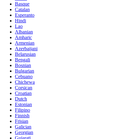
Basque
Catalan
Esperanto
Hindi
Lao
Albanian
Amharic
Armenian
Azerbaijani
Belarusian
Bengali
Bosnian
Bulgarian
Cebuano
Chichewa
Corsican
Croatian
Dutch
Estonian
Filipino
Finnish
Frisian
Galician
Georgian
Gujarati