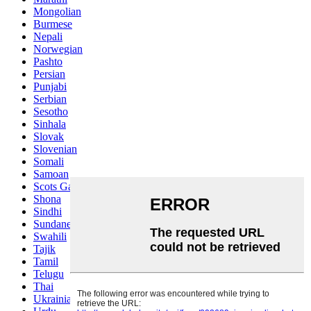
Mongolian
Burmese
Nepali
Norwegian
Pashto
Persian
Punjabi
Serbian
Sesotho
Sinhala
Slovak
Slovenian
Somali
Samoan
Scots Gaelic
Shona
Sindhi
Sundanese
Swahili
Tajik
Tamil
Telugu
Thai
Ukrainian