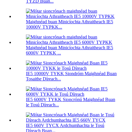
TYZD Buan...
Maighnéad buan Minicíochta Athraitheach IE5
10000V TYPKK...
Maighnéad buan Minicíochta Athraitheach IE5
6000V TYPKK ...
IE5 10000V TYKK Siondróm Maighnéad Buan
Tosaithe Díreach...
IE5 6000V TYKK Sioncrónú Maighnéad Buan
le Tosú Díreach...
IE5 660V TYCX Ardchumhachta le Tosú
Díreach Buan...