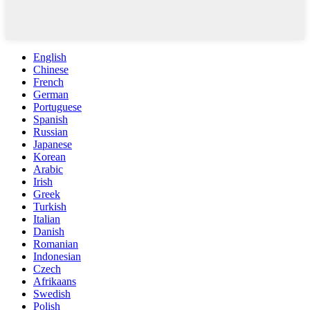
English
Chinese
French
German
Portuguese
Spanish
Russian
Japanese
Korean
Arabic
Irish
Greek
Turkish
Italian
Danish
Romanian
Indonesian
Czech
Afrikaans
Swedish
Polish