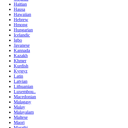
Haitian
Hausa
Hawaiian
Hebrew
Hmong
Hungarian
Icelandic
Igbo
Javanese
Kannada
Kazakh
Khmer
Kurdish
Kyrgyz
Latin
Latvian
Lithuanian
Luxembou..
Macedonian
Malagasy
Malay
Malayalam
Maltese
Maori
Marathi